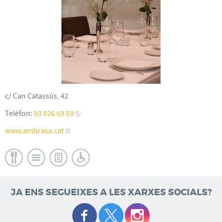
c/ Can Catassús, 42
Telèfon:
93 826 69 59
www.ambrasa.cat
JA ENS SEGUEIXES A LES XARXES SOCIALS?