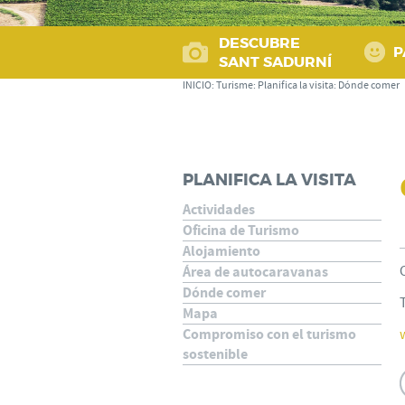
DESCUBRE
P
SANT SADURNÍ
INICIO
:
Turisme
:
Planifica la visita
:
Dónde comer
PLANIFICA LA VISITA
Actividades
Oficina de Turismo
Alojamiento
Área de autocaravanas
Dónde comer
Mapa
Compromiso con el turismo
sostenible