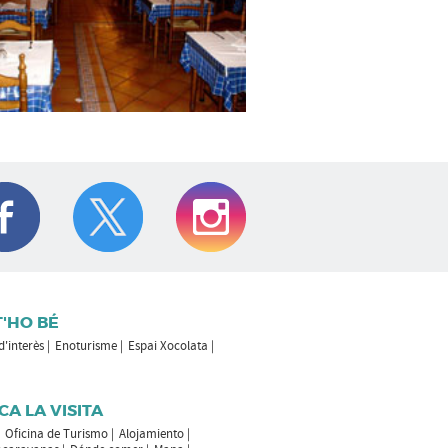
T'HO BÉ
 d'interès
Enoturisme
Espai Xocolata
CA LA VISITA
Oficina de Turismo
Alojamiento