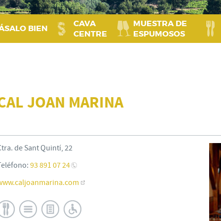
CAVA
MUESTRA DE
ÁSALO BIEN
CENTRE
ESPUMOSOS
CAL JOAN MARINA
Ctra. de Sant Quintí, 22
Teléfono:
93 891 07 24
www.caljoanmarina.com