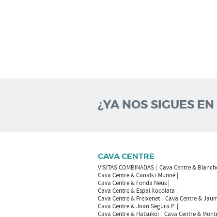
¿YA NOS SIGUES EN
CAVA CENTRE
VISITAS COMBINADAS
Cava Centre & Blanch
Cava Centre & Canals i Munné
Cava Centre & Fonda Neus
Cava Centre & Espai Xocolata
Cava Centre & Freixenet
Cava Centre & Jaum
Cava Centre & Joan Segura P.
Cava Centre & Hatsukoi
Cava Centre & Mont