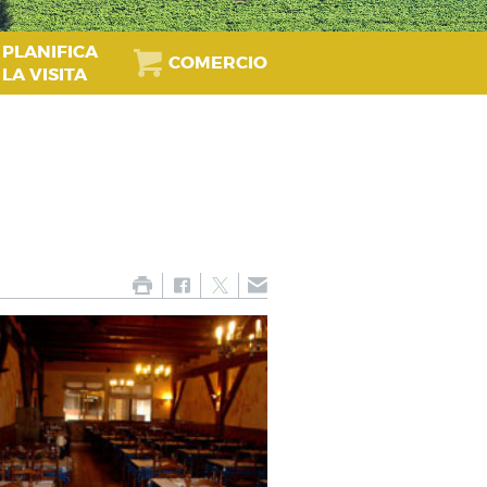
PLANIFICA
COMERCIO
LA VISITA