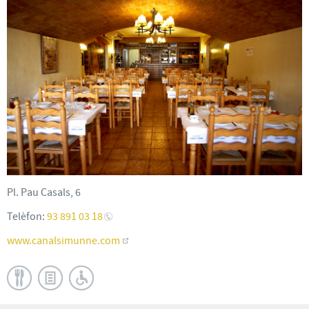
Pl. Pau Casals, 6
Telèfon:
93 891 03 18
www.canalsimunne.com