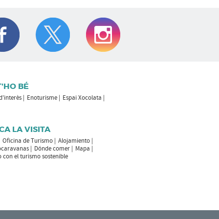
T'HO BÉ
 d'interès
Enoturisme
Espai Xocolata
CA LA VISITA
Oficina de Turismo
Alojamiento
ocaravanas
Dónde comer
Mapa
con el turismo sostenible