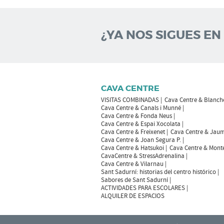
¿YA NOS SIGUES EN
CAVA CENTRE
VISITAS COMBINADAS
Cava Centre & Blanch
Cava Centre & Canals i Munné
Cava Centre & Fonda Neus
Cava Centre & Espai Xocolata
Cava Centre & Freixenet
Cava Centre & Jaum
Cava Centre & Joan Segura P.
Cava Centre & Hatsukoi
Cava Centre & Mont
CavaCentre & StressAdrenalina
Cava Centre & Vilarnau
Sant Sadurní: historias del centro histórico
Sabores de Sant Sadurní
ACTIVIDADES PARA ESCOLARES
ALQUILER DE ESPACIOS