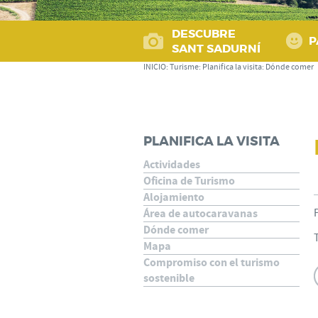
DESCUBRE
P
SANT SADURNÍ
INICIO
:
Turisme
:
Planifica la visita
:
Dónde comer
PLANIFICA LA VISITA
Actividades
Oficina de Turismo
Alojamiento
Área de autocaravanas
Dónde comer
Mapa
Compromiso con el turismo
sostenible