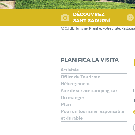
DÉCOUVREZ
SANT SADURNÍ
ACCUEIL
:
Turisme
:
Planifiez votre visite
:
Restaura
PLANIFICA LA VISITA
Activités
Office du Tourisme
Hébergement
Aire de service camping car
Où manger
Plan
Pour un tourisme responsable
et durable