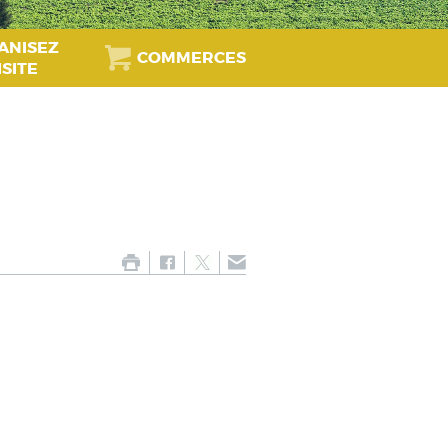
ANISEZ
COMMERCES
ISITE