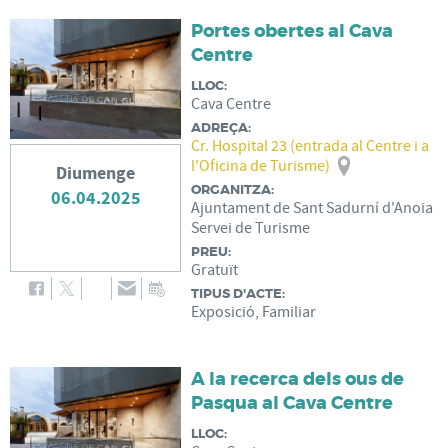
Portes obertes al Cava
Centre
LLOC:
Cava Centre
ADREÇA:
Cr. Hospital 23 (entrada al Centre i a
l'Oficina de Turisme)
Diumenge
ORGANITZA:
06.04.2025
Ajuntament de Sant Sadurní d'Anoia
Servei de Turisme
PREU:
Gratuït
TIPUS D'ACTE:
Exposició, Familiar
A la recerca dels ous de
Pasqua al Cava Centre
LLOC: