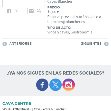
Caves Blancher
PRECIO:
15,00 €
Reserva prèvia al 938 183 286 o a
blancher@blancher.es
TIPO DE ACTO:
Vinos y cavas, Gastronomía
ANTERIORES
SIGUIENTES
¿YA NOS SIGUES EN LAS REDES SOCIALES?
CAVA CENTRE
VISITAS COMBINADAS
Cava Centre & Blancher