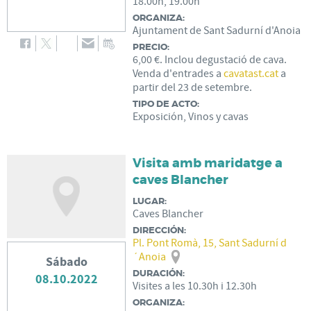
18.00h, 19.00h
ORGANIZA:
Ajuntament de Sant Sadurní d'Anoia
PRECIO:
6,00 €. Inclou degustació de cava.
Venda d'entrades a
cavatast.cat
a
partir del 23 de setembre.
TIPO DE ACTO:
Exposición, Vinos y cavas
Visita amb maridatge a
caves Blancher
LUGAR:
Caves Blancher
DIRECCIÓN:
Pl. Pont Romà, 15, Sant Sadurní d
´Anoia
Sábado
DURACIÓN:
08.10.2022
Visites a les 10.30h i 12.30h
ORGANIZA: