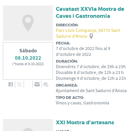
Cavatast XXVIa Mostra de
Caves i Gastronomia
DIRECCIÓN:
Parc Lluís Companys, 08770 Sant
Sadurní d'Anoia
FECHA:
7
d'
octubre
de
2022
fins al
9
Sábado
d'
octubre
de
2022
08.10.2022
DURACIÓN:
(
*hasta el 9-10-2022
)
Divendres 7 d’octubre, de 19h a 23h
Dissabte 8 d’octubre, de 12h a 23 h
Diumenge 9 d’octubre, de 12h a 21h
ORGANIZA:
Ajuntament de Sant Sadurní d'Anoia
TIPO DE ACTO:
Vinos y cavas, Gastronomía
XXI Mostra d'artesans