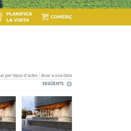
PLANIFICA
COMERÇ
LA VISITA
iar per tipus d'actes
Anar a una data
SEGÜENTS