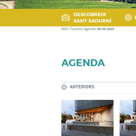
DESCOBREIX
SANT SADURNÍ
09-04-2025
INICI
:
Turisme
:
Agenda
:
AGENDA
ANTERIORS