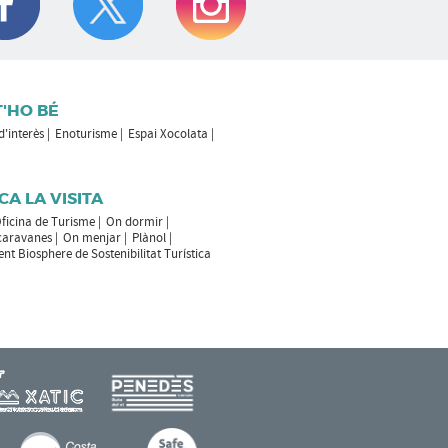
T'HO BÉ
 d'interès
Enoturisme
Espai Xocolata
CA LA VISITA
ficina de Turisme
On dormir
caravanes
On menjar
Plànol
t Biosphere de Sostenibilitat Turística