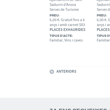
Sadurní d'Anoia
Sadurní
Servei de Turisme
Servei 
PREU:
PREU:
6,00 €. Gratuït fins a 6
6,00 €. G
anys i amb carnet SX3
anys i 
PLACES EXHAURIDES
PLACES
TIPUS D'ACTE:
TIPUS D
Familiar, Vins i caves
Familiar
ANTERIORS