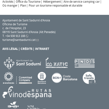
Activités
Office du Tourisme
Hébergement
Aire de service camping car
Où manger
Plan
Pour un tourisme responsable et durable
Ajuntament de Sant Sadurní d'Anoia
Oficina de Turisme
c. de l'Hospital, 23
08770 Sant Sadurní d'Anoia (Alt Penedès)
T. +34 938 913 188
turisme
@santsadurni.cat
AVIS LÉGAL
CRÉDITS
INTRANET