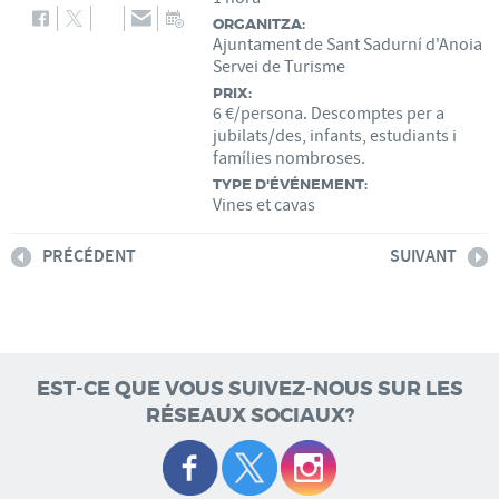
ORGANITZA:
Ajuntament de Sant Sadurní d'Anoia
Servei de Turisme
PRIX:
6 €/persona. Descomptes per a
jubilats/des, infants, estudiants i
famílies nombroses.
TYPE D'ÉVÉNEMENT:
Vines et cavas
PRÉCÉDENT
SUIVANT
EST-CE QUE VOUS SUIVEZ-NOUS SUR LES
RÉSEAUX SOCIAUX?