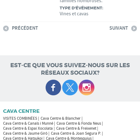
famílies nombroses.
TYPE D'ÉVÉNEMENT:
Vines et cavas
PRÉCÉDENT
SUIVANT
EST-CE QUE VOUS SUIVEZ-NOUS SUR LES
RÉSEAUX SOCIAUX?
CAVA CENTRE
VISITES COMBINÉES
Cava Centre & Blancher
Cava Centre & Canals i Munné
Cava Centre & Fonda Neus
Cava Centre & Espai Xocolata
Cava Centre & Freixenet
Cava Centre & Jaume Giró
Cava Centre & Joan Segura P.
Cava Centre & Hatsukoi
Cava Centre & Montesquius