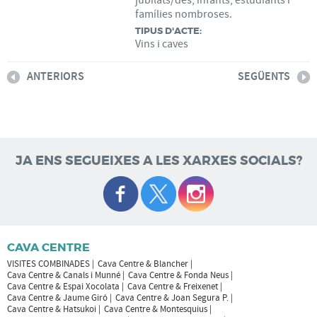
jubilats/des, infants, estudiants i
famílies nombroses.
TIPUS D'ACTE:
Vins i caves
ANTERIORS
SEGÜENTS
JA ENS SEGUEIXES A LES XARXES SOCIALS?
CAVA CENTRE
VISITES COMBINADES
Cava Centre & Blancher
Cava Centre & Canals i Munné
Cava Centre & Fonda Neus
Cava Centre & Espai Xocolata
Cava Centre & Freixenet
Cava Centre & Jaume Giró
Cava Centre & Joan Segura P.
Cava Centre & Hatsukoi
Cava Centre & Montesquius